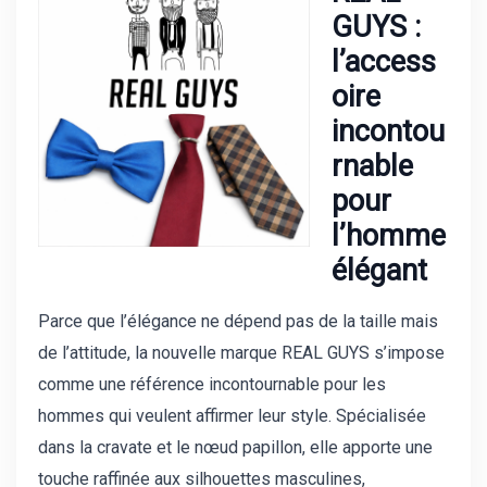
GUYS :
l’access
oire
incontou
rnable
pour
l’homme
élégant
Parce que l’élégance ne dépend pas de la taille mais
de l’attitude, la nouvelle marque
REAL GUYS
s’impose
comme une référence incontournable pour les
hommes qui veulent affirmer leur style. Spécialisée
dans la
cravate
et le
nœud papillon
, elle apporte une
touche raffinée aux silhouettes masculines,