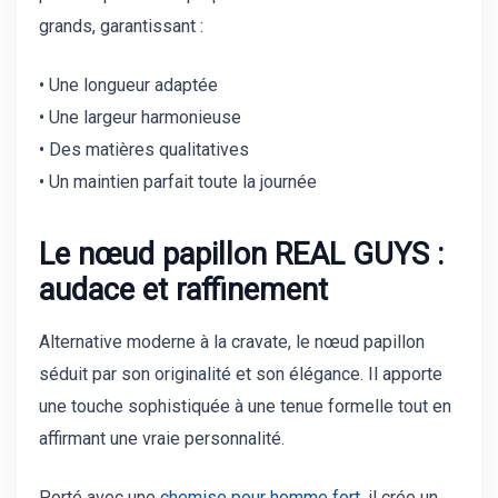
grands, garantissant :
• Une longueur adaptée
• Une largeur harmonieuse
• Des matières qualitatives
• Un maintien parfait toute la journée
Le nœud papillon REAL GUYS :
audace et raffinement
Alternative moderne à la cravate, le nœud papillon
séduit par son originalité et son élégance. Il apporte
une touche sophistiquée à une tenue formelle tout en
affirmant une vraie personnalité.
Porté avec une
chemise pour homme fort
, il crée un