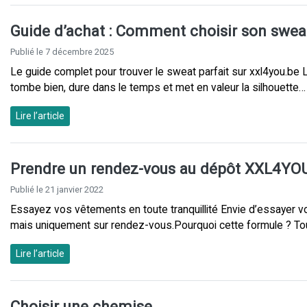
Guide d’achat : Comment choisir son sweats
Publié le 7 décembre 2025
Le guide complet pour trouver le sweat parfait sur xxl4you.be L
tombe bien, dure dans le temps et met en valeur la silhouette…
Lire l’article
Prendre un rendez-vous au dépôt XXL4YO
Publié le 21 janvier 2022
Essayez vos vêtements en toute tranquillité Envie d’essayer vo
mais uniquement sur rendez-vous.Pourquoi cette formule ? Tout 
Lire l’article
Choisir une chemise