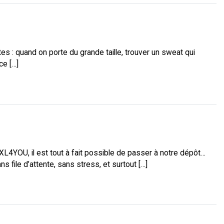
s : quand on porte du grande taille, trouver un sweat qui
ce […]
XL4YOU, il est tout à fait possible de passer à notre dépôt…
file d’attente, sans stress, et surtout […]