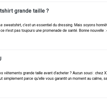
hirt grande taille ?
e sweatshirt, c’est un essentiel du dressing. Mais soyons honnête
 ce n’est pas toujours une promenade de santé. Bonne nouvelle : 
U
s vêtements grande taille avant d’acheter ? Aucun souci : chez X
simplement parce qu’elle vous garantit un moment au calme, sans 