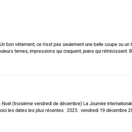
bon vêtement, ce n’est pas seulement une belle coupe ou un tis
 couleurs ternes, impressions qui craquent, jeans qui rétrécissent.
de Noël (troisième vendredi de décembre) La Journée internationa
oici les dates les plus récentes : 2025 : vendredi 19 décembre 2