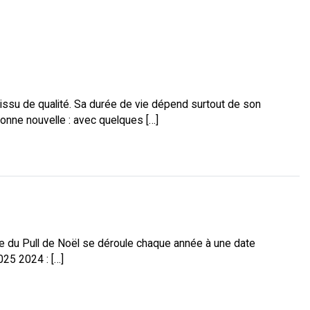
su de qualité. Sa durée de vie dépend surtout de son
 Bonne nouvelle : avec quelques […]
le du Pull de Noël se déroule chaque année à une date
025 2024 : […]