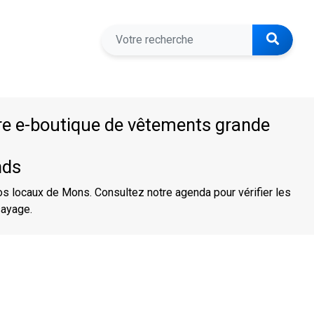
tre e-boutique de vêtements grande
nds
 locaux de Mons. Consultez notre agenda pour vérifier les
sayage.